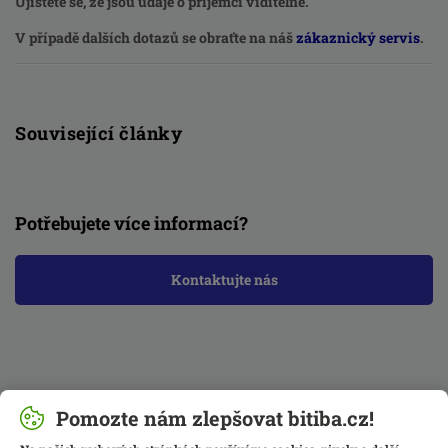
Ujistěte se, že jsou údaje o příjemci viditelné.
V případě dalších dotazů se obraťte na náš
zákaznický servis
.
Související články
Potřebujete více informací?
Kontaktujte nás
Pomozte nám zlepšovat bitiba.cz!