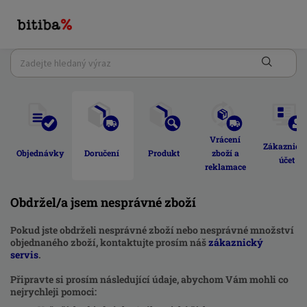
Vrácení 
Zákaznick
Objednávky 
Doručení 
Produkt 
zboží a 
účet 
reklamace 
Obdržel/a jsem nesprávné zboží
Pokud jste obdrželi nesprávné zboží nebo nesprávné množství
objednaného zboží, kontaktujte prosím náš
zákaznický
servis
.
Připravte si prosím následující údaje, abychom Vám mohli co
nejrychleji pomoci: