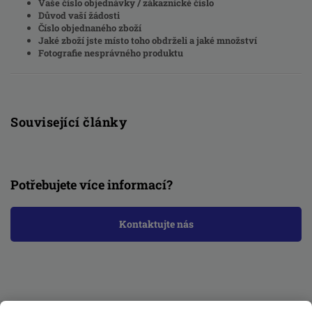
Vaše číslo objednávky / zákaznické číslo
Důvod vaší žádosti
Číslo objednaného zboží
Jaké zboží jste místo toho obdrželi a jaké množství
Fotografie nesprávného produktu
Související články
Potřebujete více informací?
Kontaktujte nás