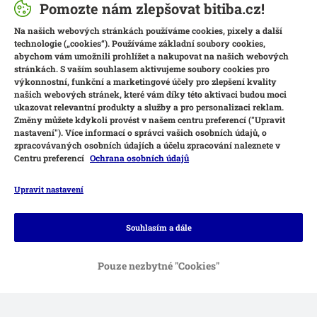
Pomozte nám zlepšovat bitiba.cz!
Na našich webových stránkách používáme cookies, pixely a další
technologie („cookies“). Používáme základní soubory cookies,
abychom vám umožnili prohlížet a nakupovat na našich webových
stránkách. S vaším souhlasem aktivujeme soubory cookies pro
výkonnostní, funkční a marketingové účely pro zlepšení kvality
našich webových stránek, které vám díky této aktivaci budou moci
ukazovat relevantní produkty a služby a pro personalizaci reklam.
Změny můžete kdykoli provést v našem centru preferencí ("Upravit
nastavení"). Více informací o správci vašich osobních údajů, o
zpracovávaných osobních údajích a účelu zpracování naleznete v
Centru preferencí
Ochrana osobních údajů
Upravit nastavení
Způsoby platby
Souhlasím a dále
Pouze nezbytné "Cookies"
Platba převodem
Dobírka
Způsoby dopravy