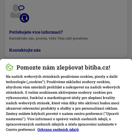
Potřebujete více informací?
Kontaktujte nás, prosím, vždy Vám rádi poradíme.
Kontaktujte nás
Pomozte nám zlepšovat bitiba.cz!
Na našich webových stránkách používáme cookies, pixely a další
technologie („cookies“). Používáme základní soubory cookies,
abychom vám umožnili prohlížet a nakupovat na našich webových
stránkách. S vaším souhlasem aktivujeme soubory cookies pro
výkonnostní, funkční a marketingové účely pro zlepšení kvality
našich webových stránek, které vám díky této aktivaci budou moci
ukazovat relevantní produkty a služby a pro personalizaci reklam.
Změny můžete kdykoli provést v našem centru preferencí ("Upravit
nastavení"). Více informací o správci vašich osobních údajů, o
zpracovávaných osobních údajích a účelu zpracování naleznete v
Centru preferencí
Ochrana osobních údajů