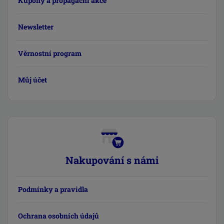
Kupóny a propagační akce
Newsletter
Věrnostní program
Můj účet
Nakupování s námi
Podmínky a pravidla
Ochrana osobních údajů